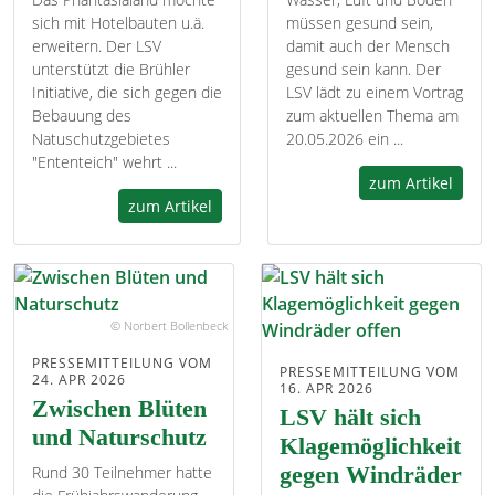
sich mit Hotelbauten u.ä.
müssen gesund sein,
erweitern. Der LSV
damit auch der Mensch
unterstützt die Brühler
gesund sein kann. Der
Initiative, die sich gegen die
LSV lädt zu einem Vortrag
Bebauung des
zum aktuellen Thema am
Natuschutzgebietes
20.05.2026 ein ...
"Ententeich" wehrt ...
zum Artikel
zum Artikel
© Norbert Bollenbeck
PRESSEMITTEILUNG VOM
PRESSEMITTEILUNG VOM
24. APR 2026
16. APR 2026
Zwischen Blüten
LSV hält sich
und Naturschutz
Klagemöglichkeit
Rund 30 Teilnehmer hatte
gegen Windräder