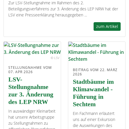
Zur LSV-Stellungnahme im Rahmen des 2.
Beteiligungsverfahrens zur 3. Änderung des LEP NRW hat der
LSV eine Presseerklärung herausgegeben ...
zum Artikel
© LSV
STELLUNGNAHME VOM
BEITRAG VOM 22. MÄRZ
07. APR 2026
2026
LSV-
Stadtbäume im
Stellungnahme
Klimawandel -
zur 3. Änderung
Führung in
des LEP NRW
Sechtem
In auswändiger Kleinarbeit
Ein Fachmann erläutert
hat unsere Arbeitsgruppe
uns auf einer Exkursion
zu Stellungnahmen zu
die Auswirkungen des