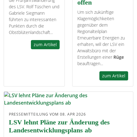
die Frühjahrswanderung
offen
des LSV. Rolf Tüschen und
Um sich zukünftige
Gabriele Siegmann
Klagemöglichkeiten
führten zu interessanten
gegenüber dem
Punkten durch die
Regionalteilplan
Obstblütenlandschaft...
Erneuerbare Energien zu
erhalten, will der LSV ein
zum Artikel
Anwaltsbüro mit der
Erstellungen einer
Rüge
beauftragen...
zum Artikel
PRESSEMITTEILUNG VOM 08. APR 2026
LSV lehnt Pläne zur Änderung des
Landesentwicklungsplans ab