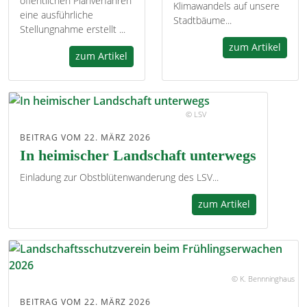
öffentlichen Planverfahren
Klimawandels auf unsere
eine ausführliche
Stadtbäume...
Stellungnahme erstellt ...
zum Artikel
zum Artikel
© LSV
BEITRAG VOM 22. MÄRZ 2026
In heimischer Landschaft unterwegs
Einladung zur Obstblütenwanderung des LSV...
zum Artikel
© K. Bennninghaus
BEITRAG VOM 22. MÄRZ 2026