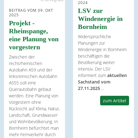
2024
LSV zur
BEITRAG VOM 09. OKT
2025
Windenergie in
Projekt -
Bornheim
Rheinspange,
Widersprüchliche
eine Planung von
Planungen zur
vorgestern
Windenergie in Bornheim
beschäftigen die
Zwischen der
Bevölkerung weiter
rechsrheinischen
intensiv. Der LSV
Autobahn A59 und der
informiert zum
aktuellen
linksreinischen Autobahn
Sachstand vom
A555 soll eine
27.11.2025
...
Querautobahn gebaut
werden. Eine Planung von
zum Artikel
Vorgestern ohne
Rücksicht auf Klima, Natur,
Landschaft, Grundwasser
und Wohnbevölkerung. In
Bornheim befürchtet man
mehr Fernverkehr durch