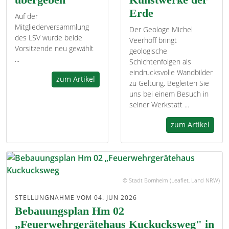
Erde
Auf der
Mitgliederversammlung
Der Geologe Michel
des LSV wurde beide
Veerhoff bringt
Vorsitzende neu gewählt
geologische
...
Schichtenfolgen als
eindrucksvolle Wandbilder
zum Artikel
zu Geltung. Begleiten Sie
uns bei einem Besuch in
seiner Werkstatt ...
zum Artikel
© Stadt Bornheim (Leaflet, Land NRW)
STELLUNGNAHME VOM 04. JUN 2026
Bebauungsplan Hm 02
„Feuerwehrgerätehaus Kuckucksweg" in