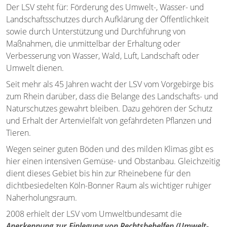
Der LSV steht für: Förderung des Umwelt-, Wasser- und
Landschaftsschutzes durch Aufklärung der Öffentlichkeit
sowie durch Unterstützung und Durchführung von
Maßnahmen, die unmittelbar der Erhaltung oder
Verbesserung von Wasser, Wald, Luft, Landschaft oder
Umwelt dienen.
Seit mehr als 45 Jahren wacht der LSV vom Vorgebirge bis
zum Rhein darüber, dass die Belange des Landschafts- und
Naturschutzes gewahrt bleiben. Dazu gehören der Schutz
und Erhalt der Artenvielfalt von gefährdeten Pflanzen und
Tieren.
Wegen seiner guten Böden und des milden Klimas gibt es
hier einen intensiven Gemüse- und Obstanbau. Gleichzeitig
dient dieses Gebiet bis hin zur Rheinebene für den
dichtbesiedelten Köln-Bonner Raum als wichtiger ruhiger
Naherholungsraum.
2008 erhielt der LSV vom Umweltbundesamt die
Anerkennung zur Einlegung von Rechtsbehelfen (Umwelt-