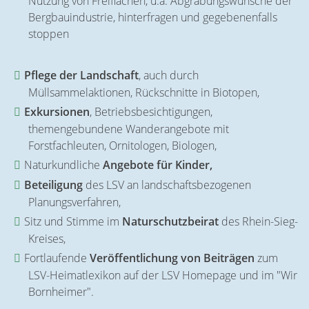
Nutzung von Freiflächen, u.a. Abgrabungswünsche der
Bergbauindustrie, hinterfragen und gegebenenfalls
stoppen
Pflege der Landschaft
, auch durch
Müllsammelaktionen, Rückschnitte in Biotopen,
Exkursionen
, Betriebsbesichtigungen,
themengebundene Wanderangebote mit
Forstfachleuten, Ornitologen, Biologen,
Naturkundliche
Angebote für Kinder,
Beteiligung
des LSV an landschaftsbezogenen
Planungsverfahren,
Sitz und Stimme im
Naturschutzbeirat
des Rhein-Sieg-
Kreises,
Fortlaufende
Veröffentlichung von Beiträgen
zum
LSV-Heimatlexikon auf der LSV Homepage und im "Wir
Bornheimer".